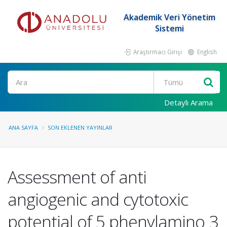
Akademik Veri Yönetim
Sistemi
Araştırmacı Girişi
English
Ara
Detaylı Arama
ANA SAYFA
SON EKLENEN YAYINLAR
Assessment of anti
angiogenic and cytotoxic
potential of 5 phenylamino 3