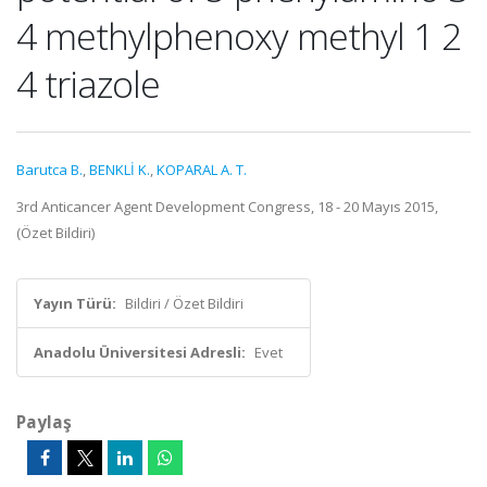
4 methylphenoxy methyl 1 2
4 triazole
Barutca B.
,
BENKLİ K.
,
KOPARAL A. T.
3rd Anticancer Agent Development Congress, 18 - 20 Mayıs 2015,
(Özet Bildiri)
Yayın Türü:
Bildiri / Özet Bildiri
Anadolu Üniversitesi Adresli:
Evet
Paylaş