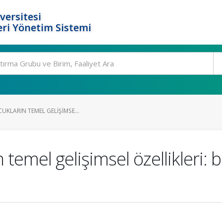
versitesi
ri Yönetim Sistemi
CUKLARIN TEMEL GELIŞIMSE...
temel gelişimsel özellikleri: bi