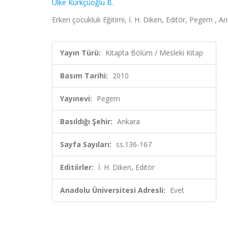
Ülke Kürkçüoğlu B.
Erken çocukluk Eğitimi, İ. H. Diken, Editör, Pegem , A
Yayın Türü:
Kitapta Bölüm / Mesleki Kitap
Basım Tarihi:
2010
Yayınevi:
Pegem
Basıldığı Şehir:
Ankara
Sayfa Sayıları:
ss.136-167
Editörler:
İ. H. Diken, Editör
Anadolu Üniversitesi Adresli:
Evet