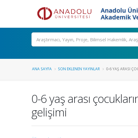
Anadolu Üni
Akademik Ve
Ara
ANA SAYFA
SON EKLENEN YAYINLAR
0-6 YAŞ ARASI ÇO
0-6 yaş arası çocukların 
gelişimi