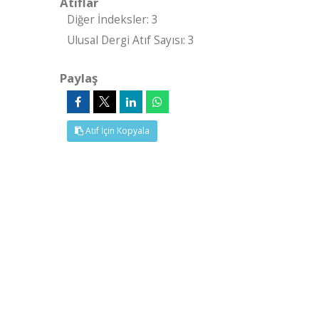
Atıflar
Diğer İndeksler: 3
Ulusal Dergi Atıf Sayısı: 3
Paylaş
Atıf İçin Kopyala