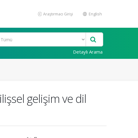
Araştırmacı Girişi
English
Detaylı Arama
lişsel gelişim ve dil