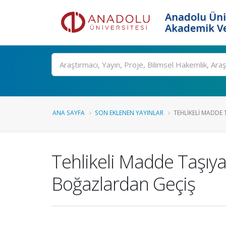
Anadolu Üni
Akademik Ve
Ara
ANA SAYFA
SON EKLENEN YAYINLAR
TEHLIKELI MADDE 
Tehlikeli Madde Taşıya
Boğazlardan Geçiş