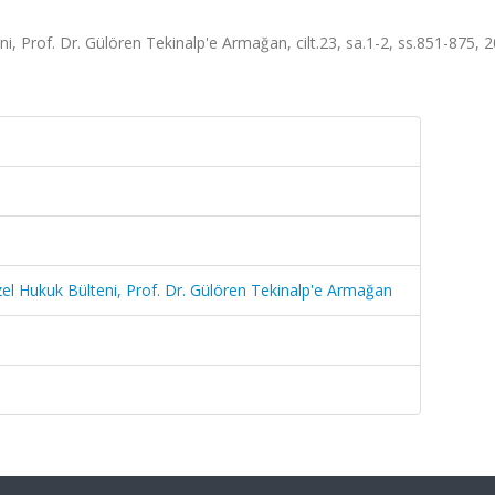
ni, Prof. Dr. Gülören Tekinalp'e Armağan, cilt.23, sa.1-2, ss.851-875, 
Özel Hukuk Bülteni, Prof. Dr. Gülören Tekinalp'e Armağan