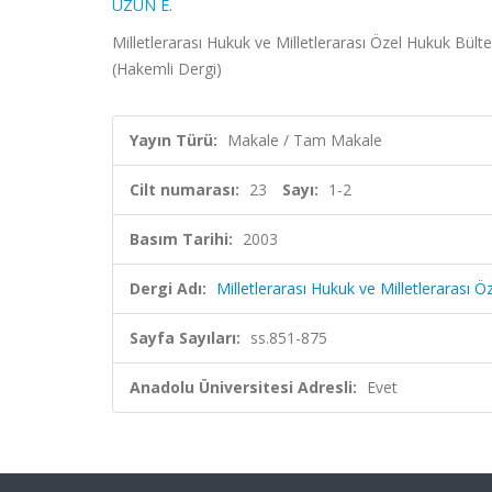
UZUN E.
Milletlerarası Hukuk ve Milletlerarası Özel Hukuk Bülte
(Hakemli Dergi)
Yayın Türü:
Makale / Tam Makale
Cilt numarası:
23
Sayı:
1-2
Basım Tarihi:
2003
Dergi Adı:
Milletlerarası Hukuk ve Milletlerarası 
Sayfa Sayıları:
ss.851-875
Anadolu Üniversitesi Adresli:
Evet