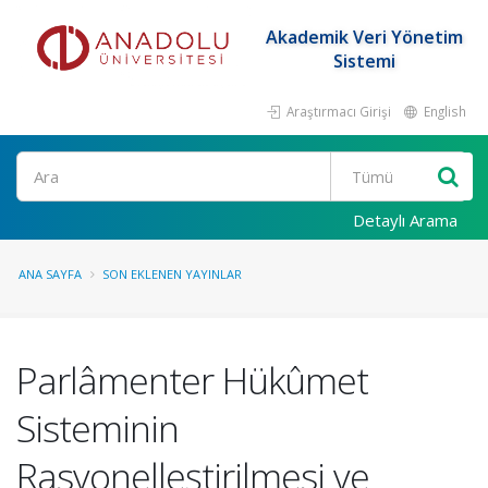
Akademik Veri Yönetim
Sistemi
Araştırmacı Girişi
English
Ara
Detaylı Arama
ANA SAYFA
SON EKLENEN YAYINLAR
Parlâmenter Hükûmet
Sisteminin
Rasyonelleştirilmesi ve