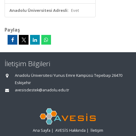
Anadolu Üniversitesi Adresli:
Evet
Paylaş
İletişim Bilgileri
Anadolu Üniversitesi Yunus Emre Kampüsü Tepebaşı 26470
Eskişehir
avesisdestek@anadolu.edu.tr
Ana Sayfa
|
AVESİS Hakkında
|
İletişim