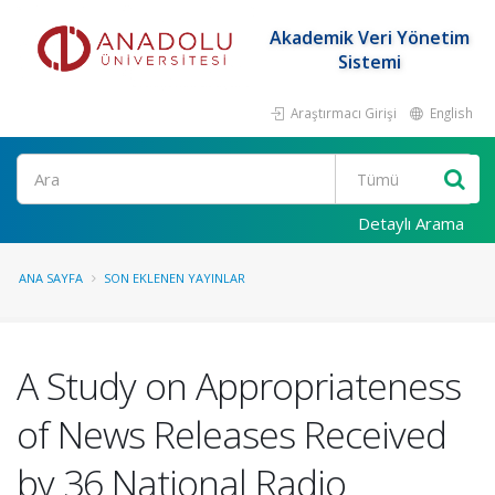
Akademik Veri Yönetim
Sistemi
Araştırmacı Girişi
English
Ara
Detaylı Arama
ANA SAYFA
SON EKLENEN YAYINLAR
A Study on Appropriateness
of News Releases Received
by 36 National Radio