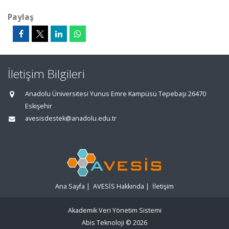
Paylaş
İletişim Bilgileri
Anadolu Üniversitesi Yunus Emre Kampüsü Tepebaşı 26470
Eskişehir
avesisdestek@anadolu.edu.tr
Ana Sayfa
|
AVESİS Hakkında
|
İletişim
Akademik Veri Yönetim Sistemi
Abis Teknoloji
© 2026