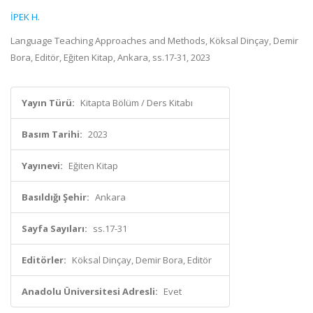
İPEK H.
Language Teaching Approaches and Methods, Köksal Dinçay, Demir
Bora, Editör, Eğiten Kitap, Ankara, ss.17-31, 2023
Yayın Türü:
Kitapta Bölüm / Ders Kitabı
Basım Tarihi:
2023
Yayınevi:
Eğiten Kitap
Basıldığı Şehir:
Ankara
Sayfa Sayıları:
ss.17-31
Editörler:
Köksal Dinçay, Demir Bora, Editör
Anadolu Üniversitesi Adresli:
Evet