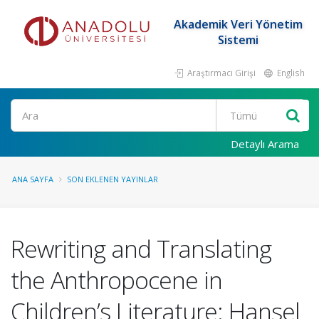
Akademik Veri Yönetim
Sistemi
Araştırmacı Girişi
English
Ara
Detaylı Arama
ANA SAYFA
SON EKLENEN YAYINLAR
Rewriting and Translating
the Anthropocene in
Children’s Literature: Hansel