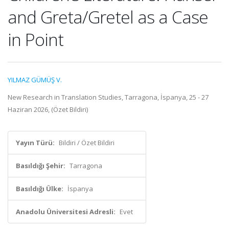
and Greta/Gretel as a Case
in Point
YILMAZ GÜMÜŞ V.
New Research in Translation Studies, Tarragona, İspanya, 25 - 27
Haziran 2026, (Özet Bildiri)
Yayın Türü:
Bildiri / Özet Bildiri
Basıldığı Şehir:
Tarragona
Basıldığı Ülke:
İspanya
Anadolu Üniversitesi Adresli:
Evet