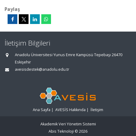
Paylaş
İletişim Bilgileri
Anadolu Üniversitesi Yunus Emre Kampüsü Tepebaşı 26470
Eskişehir
avesisdestek@anadolu.edu.tr
Ana Sayfa
|
AVESİS Hakkında
|
İletişim
Akademik Veri Yönetim Sistemi
Abis Teknoloji
© 2026