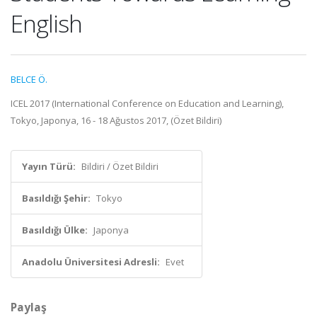
English
BELCE Ö.
ICEL 2017 (International Conference on Education and Learning),
Tokyo, Japonya, 16 - 18 Ağustos 2017, (Özet Bildiri)
Yayın Türü:
Bildiri / Özet Bildiri
Basıldığı Şehir:
Tokyo
Basıldığı Ülke:
Japonya
Anadolu Üniversitesi Adresli:
Evet
Paylaş