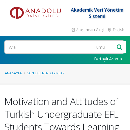
Akademik Veri Yönetim
Sistemi
Araştırmacı Girişi
English
Ara
Detaylı Arama
ANA SAYFA
SON EKLENEN YAYINLAR
Motivation and Attitudes of
Turkish Undergraduate EFL
Students Towards Learning