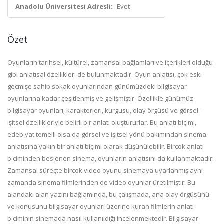
Anadolu Üniversitesi Adresli:
Evet
Özet
Oyunların tarihsel, kültürel, zamansal bağlamları ve içerikleri olduğu
gibi anlatısal özellikleri de bulunmaktadır. Oyun anlatısı, çok eski
geçmişe sahip sokak oyunlarından günümüzdeki bilgisayar
oyunlarına kadar çeşitlenmiş ve gelişmiştir. Özellikle günümüz
bilgisayar oyunları; karakterleri, kurgusu, olay örgüsü ve görsel-
işitsel özellikleriyle belirli bir anlatı oluştururlar. Bu anlatı biçimi,
edebiyat temelli olsa da görsel ve işitsel yönü bakımından sinema
anlatısına yakın bir anlatı biçimi olarak düşünülebilir. Birçok anlatı
biçiminden beslenen sinema, oyunların anlatısını da kullanmaktadır.
Zamansal süreçte birçok video oyunu sinemaya uyarlanmış aynı
zamanda sinema filmlerinden de video oyunlar üretilmiştir. Bu
alandaki alan yazını bağlamında, bu çalışmada, ana olay örgüsünü
ve konusunu bilgisayar oyunları üzerine kuran filmlerin anlatı
biçiminin sinemada nasıl kullanıldığı incelenmektedir. Bilgisayar