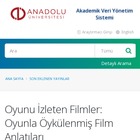
Akademik Veri Yönetim
Sistemi
Araştırmacı Girişi
English
Ara
Detaylı Arama
ANA SAYFA
SON EKLENEN YAYINLAR
Oyunu İzleten Filmler:
Oyunla Öykülenmiş Film
Anlatıları