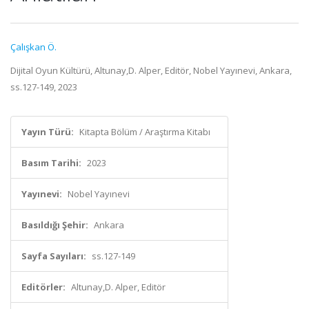
Çalışkan Ö.
Dijital Oyun Kültürü, Altunay,D. Alper, Editör, Nobel Yayınevi, Ankara,
ss.127-149, 2023
Yayın Türü:
Kitapta Bölüm / Araştırma Kitabı
Basım Tarihi:
2023
Yayınevi:
Nobel Yayınevi
Basıldığı Şehir:
Ankara
Sayfa Sayıları:
ss.127-149
Editörler:
Altunay,D. Alper, Editör