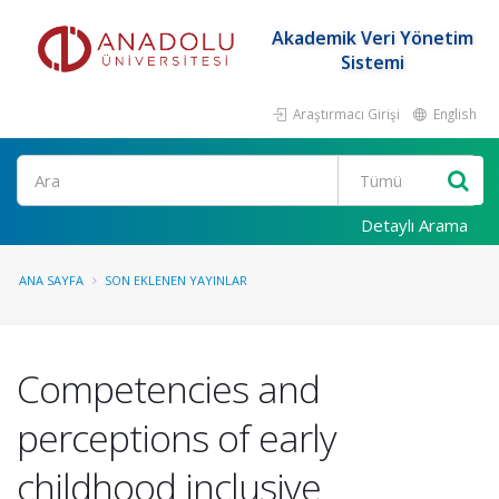
Akademik Veri Yönetim
Sistemi
Araştırmacı Girişi
English
Ara
Detaylı Arama
ANA SAYFA
SON EKLENEN YAYINLAR
Competencies and
perceptions of early
childhood inclusive