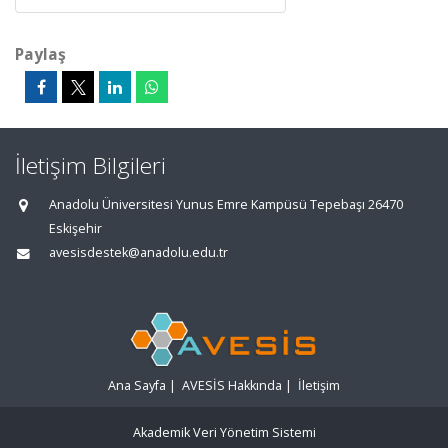
Paylaş
İletişim Bilgileri
Anadolu Üniversitesi Yunus Emre Kampüsü Tepebaşı 26470
Eskişehir
avesisdestek@anadolu.edu.tr
Ana Sayfa
|
AVESİS Hakkında
|
İletişim
Akademik Veri Yönetim Sistemi