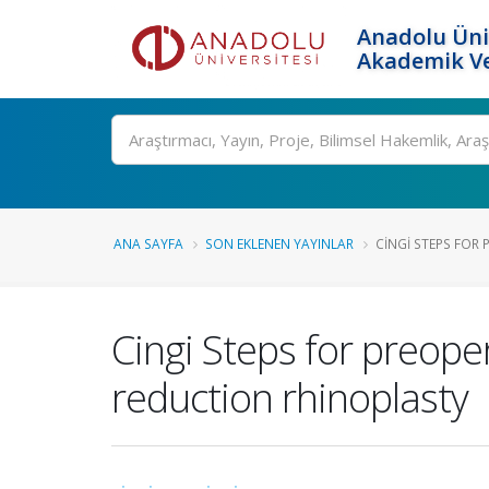
Anadolu Üni
Akademik Ve
Ara
ANA SAYFA
SON EKLENEN YAYINLAR
CINGI STEPS FOR 
Cingi Steps for preope
reduction rhinoplasty