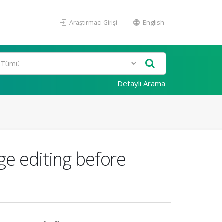
Araştırmacı Girişi
English
Detaylı Arama
ge editing before