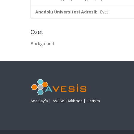
Anadolu Üniversitesi Adresli:
Evet
Özet
Background
Ana Sayfa
|
AVESİS Hakkında
|
İletişim