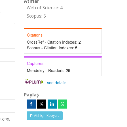
Atıflar
Web of Science: 4
Scopus: 5
Citations
CrossRef - Citation Indexes:
2
Scopus - Citation Indexes:
5
Captures
Mendeley - Readers:
25
-
see details
Paylaş
Atıf İçin Kopyala
aging,