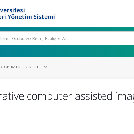
versitesi
ri Yönetim Sistemi
PREOPERATIVE COMPUTER-AS...
rative computer-assisted ima