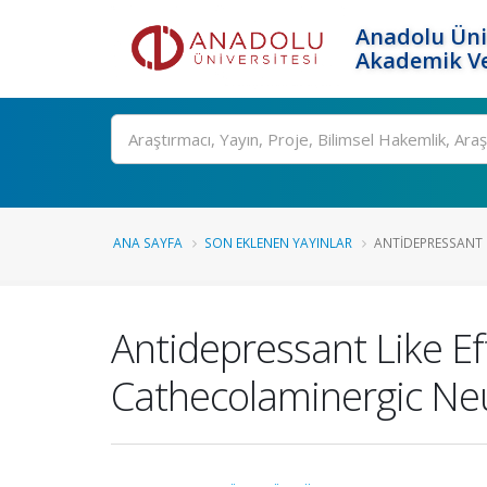
Anadolu Üni
Akademik Ve
Ara
ANA SAYFA
SON EKLENEN YAYINLAR
ANTIDEPRESSANT L
Antidepressant Like Ef
Cathecolaminergic Ne