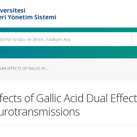
versitesi
ri Yönetim Sistemi
IKE EFFECTS OF GALLIC AC...
fects of Gallic Acid Dual Effe
urotransmissions