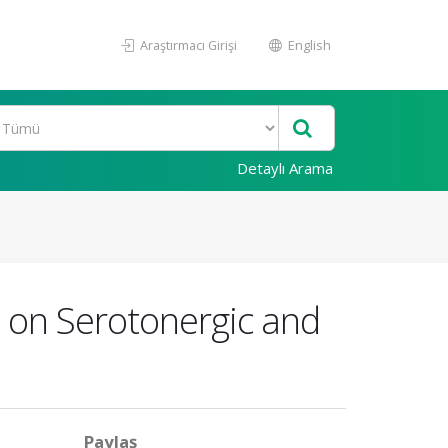
Araştırmacı Girişi
English
Detaylı Arama
ct on Serotonergic and
Paylaş