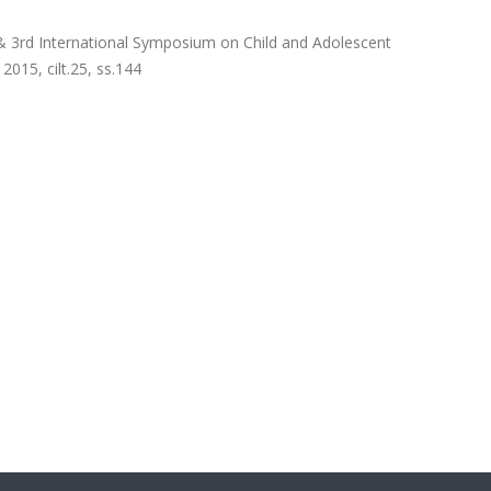
 3rd International Symposium on Child and Adolescent
015, cilt.25, ss.144