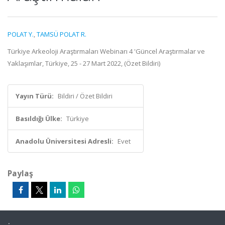
POLAT Y.
,
TAMSÜ POLAT R.
Türkiye Arkeoloji Araştırmaları Webinarı 4 'Güncel Araştırmalar ve
Yaklaşımlar, Türkiye, 25 - 27 Mart 2022, (Özet Bildiri)
Yayın Türü:
Bildiri / Özet Bildiri
Basıldığı Ülke:
Türkiye
Anadolu Üniversitesi Adresli:
Evet
Paylaş