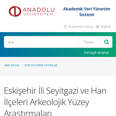
Akademik Veri Yönetim
Sistemi
Araştırmacı Girişi
English
Ara
Detaylı Arama
ANA SAYFA
SON EKLENEN YAYINLAR
Eskişehir İli Seyitgazi ve Han
İlçeleri Arkeolojik Yüzey
Araştırmaları