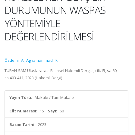
DURUMUNUN WASPAS
YÖNTEMİYLE
DEĞERLENDİRİLMESİ
Özdemir A.
,
Aghamammadli F.
TURAN-SAM Uluslararası Bilimsel Hakemli Dergisi, cilt.15, sa.60,
ss.403-411, 2023 (Hakemli Dergi)
Yayın Türü:
Makale / Tam Makale
Cilt numarası:
15
Sayı:
60
Basım Tarihi:
2023