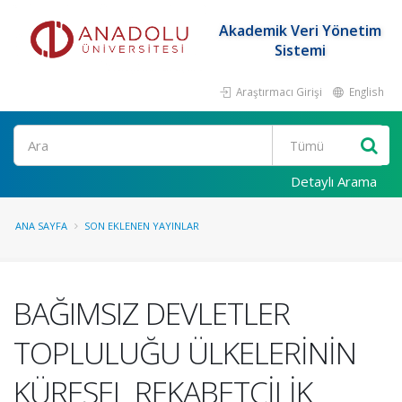
Akademik Veri Yönetim
Sistemi
Araştırmacı Girişi
English
Ara
Detaylı Arama
ANA SAYFA
SON EKLENEN YAYINLAR
BAĞIMSIZ DEVLETLER
TOPLULUĞU ÜLKELERİNİN
KÜRESEL REKABETÇİLİK