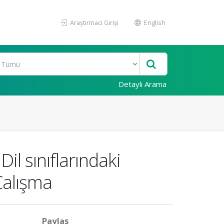
Araştırmacı Girişi
English
Detaylı Arama
il sınıflarındaki
 Çalışma
Paylaş