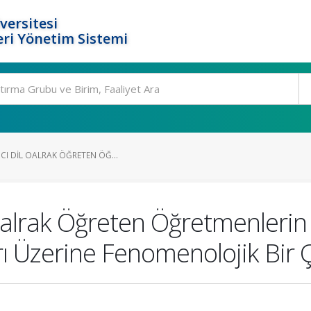
versitesi
ri Yönetim Sistemi
CI DIL OALRAK ÖĞRETEN ÖĞ...
Oalrak Öğreten Öğretmenlerin D
ıları Üzerine Fenomenolojik Bir