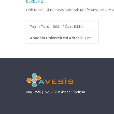
BERBER Z.
Dokuzuncu Uluslararası Korczak Konferansı, 22 - 25 Ağ
Yayın Türü:
Bildiri / Özet Bildiri
Anadolu Üniversitesi Adresli:
Evet
Ana Sayfa
|
AVESİS Hakkında
|
İletişim