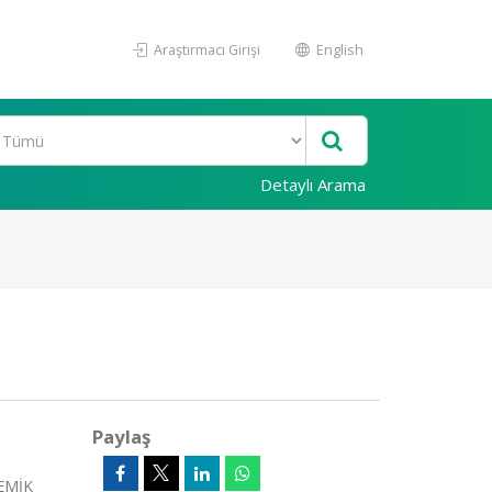
Araştırmacı Girişi
English
Detaylı Arama
Paylaş
DEMİK