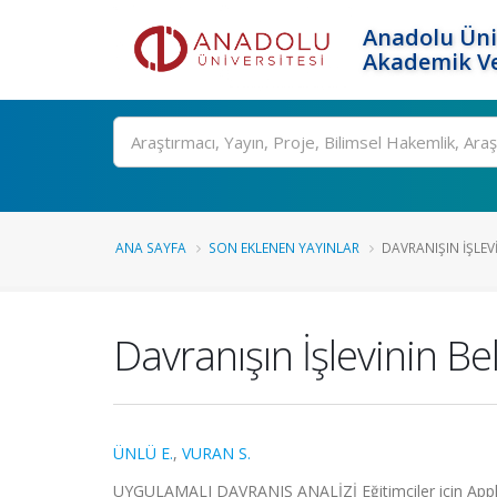
Anadolu Üni
Akademik Ve
Ara
ANA SAYFA
SON EKLENEN YAYINLAR
DAVRANIŞIN İŞLEV
Davranışın İşlevinin Be
ÜNLÜ E.
,
VURAN S.
UYGULAMALI DAVRANIŞ ANALİZİ Eğitimciler için Appl