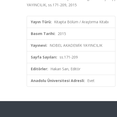
YAYINCILIK, ss.171-209, 2015
Yayın Türü:
Kitapta Bölüm / Araştırma Kitabı
Basım Tarihi:
2015
Yayınevi:
NOBEL AKADEMİK YAYINCILIK
Sayfa Sayıları:
ss.171-209
Editörler:
Hakan Sarı, Editör
Anadolu Üniversitesi Adresli:
Evet