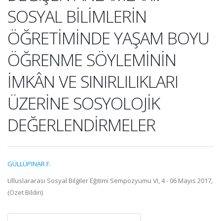
SOSYAL BİLİMLERİN
ÖĞRETİMİNDE YAŞAM BOYU
ÖĞRENME SÖYLEMİNİN
İMKÂN VE SINIRLILIKLARI
ÜZERİNE SOSYOLOJİK
DEĞERLENDİRMELER
GÜLLÜPINAR F.
Ulluslararası Sosyal Bilgiler Eğitimi Sempozyumu VI, 4 - 06 Mayıs 2017,
(Özet Bildiri)