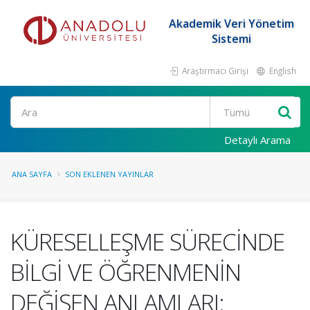
Akademik Veri Yönetim
Sistemi
Araştırmacı Girişi
English
Ara
Detaylı Arama
ANA SAYFA
SON EKLENEN YAYINLAR
KÜRESELLEŞME SÜRECİNDE
BİLGİ VE ÖĞRENMENİN
DEĞİŞEN ANLAMLARI: