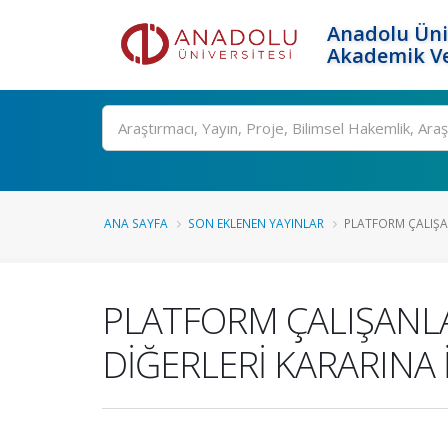
Anadolu Üni
Akademik Ve
Ara
ANA SAYFA
SON EKLENEN YAYINLAR
PLATFORM ÇALIŞAN
PLATFORM ÇALIŞANLA
DİĞERLERİ KARARINA 