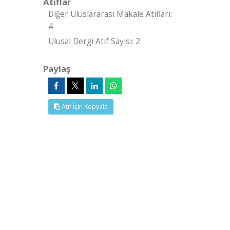
Atıflar
Diğer Uluslararası Makale Atıfları:
4
Ulusal Dergi Atıf Sayısı: 2
Paylaş
Atıf İçin Kopyala