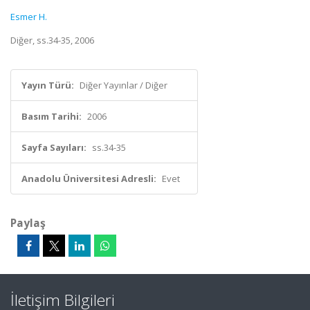
Esmer H.
Diğer, ss.34-35, 2006
Yayın Türü:
Diğer Yayınlar / Diğer
Basım Tarihi:
2006
Sayfa Sayıları:
ss.34-35
Anadolu Üniversitesi Adresli:
Evet
Paylaş
İletişim Bilgileri