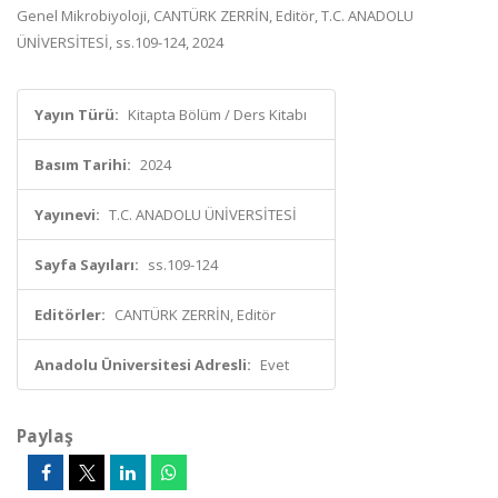
Genel Mikrobiyoloji, CANTÜRK ZERRİN, Editör, T.C. ANADOLU
ÜNİVERSİTESİ, ss.109-124, 2024
Yayın Türü:
Kitapta Bölüm / Ders Kitabı
Basım Tarihi:
2024
Yayınevi:
T.C. ANADOLU ÜNİVERSİTESİ
Sayfa Sayıları:
ss.109-124
Editörler:
CANTÜRK ZERRİN, Editör
Anadolu Üniversitesi Adresli:
Evet
Paylaş