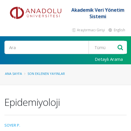
Akademik Veri Yönetim
Sistemi
Araştırmacı Girişi
English
Ara
Detaylı Arama
ANA SAYFA
SON EKLENEN YAYINLAR
Epidemiyoloji
SOYER P.