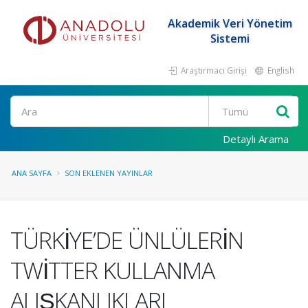
Akademik Veri Yönetim
Sistemi
Araştırmacı Girişi
English
Ara
Detaylı Arama
ANA SAYFA
SON EKLENEN YAYINLAR
TÜRKİYE’DE ÜNLÜLERİN
TWİTTER KULLANMA
ALIŞKANLIKLARI