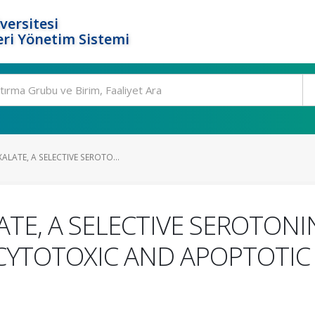
versitesi
ri Yönetim Sistemi
LATE, A SELECTIVE SEROTO...
TE, A SELECTIVE SEROTONI
 CYTOTOXIC AND APOPTOTIC