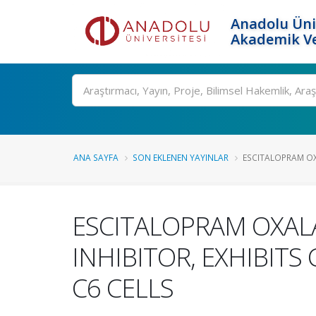
Anadolu Üni
Akademik Ve
Ara
ANA SAYFA
SON EKLENEN YAYINLAR
ESCITALOPRAM OXA
ESCITALOPRAM OXALA
INHIBITOR, EXHIBITS
C6 CELLS