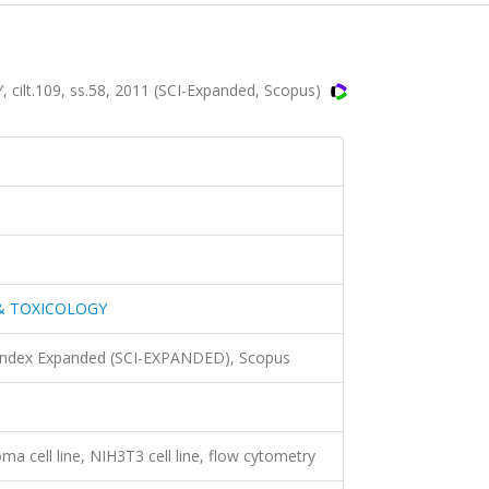
t.109, ss.58, 2011 (SCI-Expanded, Scopus)
& TOXICOLOGY
 Index Expanded (SCI-EXPANDED), Scopus
ma cell line, NIH3T3 cell line, flow cytometry