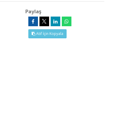
Paylaş
Atıf İçin Kopyala