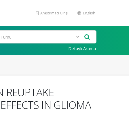
Araştırmacı Girişi
English
Detaylı Arama
N REUPTAKE
 EFFECTS IN GLIOMA