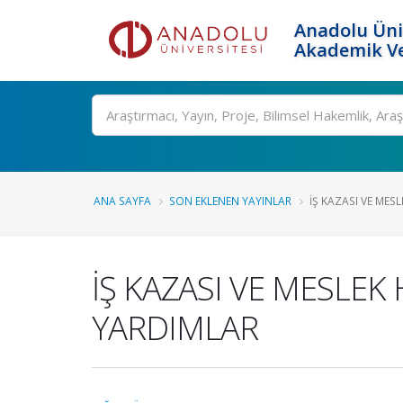
Anadolu Üni
Akademik Ve
Ara
ANA SAYFA
SON EKLENEN YAYINLAR
İŞ KAZASI VE MES
İŞ KAZASI VE MESLE
YARDIMLAR