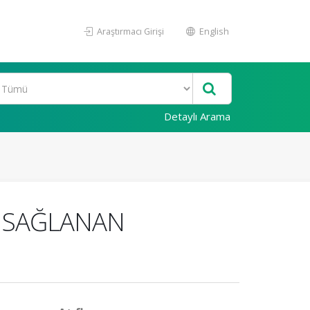
Araştırmacı Girişi
English
Detaylı Arama
A SAĞLANAN