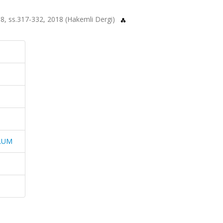
, ss.317-332, 2018 (Hakemli Dergi)
PLUM