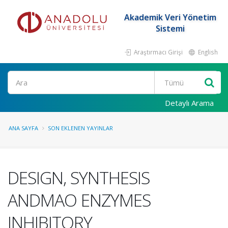
Akademik Veri Yönetim
Sistemi
Araştırmacı Girişi
English
Ara
Detaylı Arama
ANA SAYFA
SON EKLENEN YAYINLAR
DESIGN, SYNTHESIS
ANDMAO ENZYMES
INHIBITORY