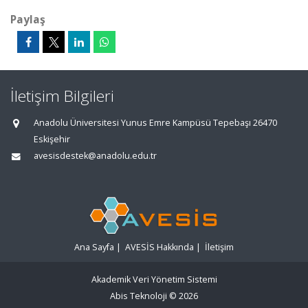
Paylaş
İletişim Bilgileri
Anadolu Üniversitesi Yunus Emre Kampüsü Tepebaşı 26470
Eskişehir
avesisdestek@anadolu.edu.tr
Ana Sayfa
|
AVESİS Hakkında
|
İletişim
Akademik Veri Yönetim Sistemi
Abis Teknoloji
© 2026