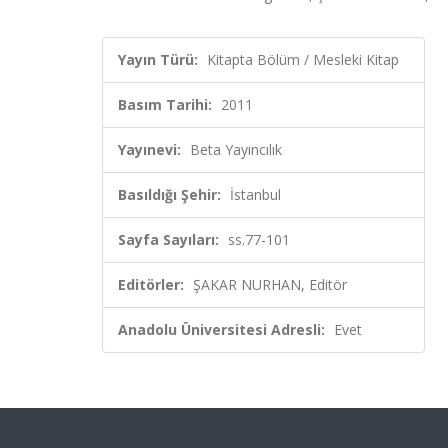
Yayın Türü:
Kitapta Bölüm / Mesleki Kitap
Basım Tarihi:
2011
Yayınevi:
Beta Yayıncılık
Basıldığı Şehir:
İstanbul
Sayfa Sayıları:
ss.77-101
Editörler:
ŞAKAR NURHAN, Editör
Anadolu Üniversitesi Adresli:
Evet