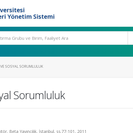
versitesi
ri Yönetim Sistemi
 VE SOSYAL SORUMLULUK
yal Sorumluluk
r, Beta Yayıncılık, İstanbul, ss.77-101, 2011