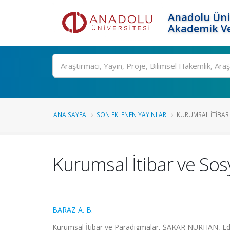
Anadolu Üni
Akademik Ve
Ara
ANA SAYFA
SON EKLENEN YAYINLAR
KURUMSAL İTIBAR
Kurumsal İtibar ve Sos
BARAZ A. B.
Kurumsal İtibar ve Paradigmalar, ŞAKAR NURHAN, Editö