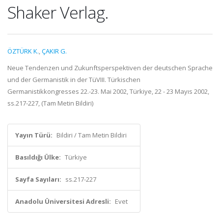
Shaker Verlag.
ÖZTÜRK K.
,
ÇAKIR G.
Neue Tendenzen und Zukunftsperspektiven der deutschen Sprache
und der Germanistik in der TüVIII. Türkischen
Germanistikkongresses 22.-23. Mai 2002, Türkiye, 22 - 23 Mayıs 2002,
ss.217-227, (Tam Metin Bildiri)
Yayın Türü:
Bildiri / Tam Metin Bildiri
Basıldığı Ülke:
Türkiye
Sayfa Sayıları:
ss.217-227
Anadolu Üniversitesi Adresli:
Evet