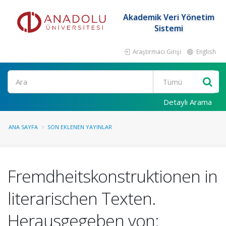
Akademik Veri Yönetim
Sistemi
Araştırmacı Girişi
English
Ara
Detaylı Arama
ANA SAYFA
SON EKLENEN YAYINLAR
Fremdheitskonstruktionen in
literarischen Texten.
Herausgegeben von: