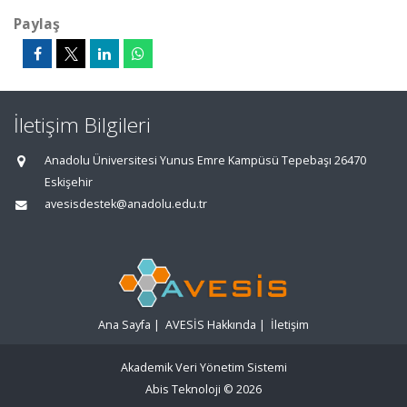
Paylaş
İletişim Bilgileri
Anadolu Üniversitesi Yunus Emre Kampüsü Tepebaşı 26470
Eskişehir
avesisdestek@anadolu.edu.tr
Ana Sayfa
|
AVESİS Hakkında
|
İletişim
Akademik Veri Yönetim Sistemi
Abis Teknoloji
© 2026