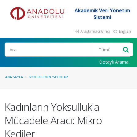
Akademik Veri Yönetim
Sistemi
Araştırmacı Girişi
English
Ara
Detaylı Arama
ANA SAYFA
SON EKLENEN YAYINLAR
Kadınların Yoksullukla
Mücadele Aracı: Mikro
Kediler