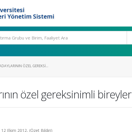
versitesi
ri Yönetim Sistemi
ADAYLARININ ÖZEL GEREKSI...
nın özel gereksinimli bireylere
 12 Ekim 2012, (Özet Bildiri)