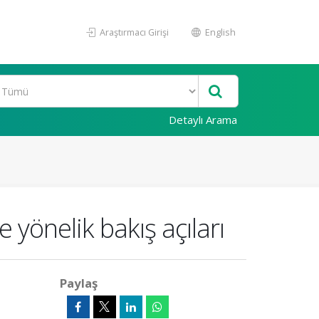
Araştırmacı Girişi
English
Detaylı Arama
 yönelik bakış açıları
Paylaş