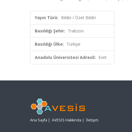
Yayın Türü:
Bildiri / Özet Bildiri
Basıldığı Şehir:
Trabzon
Basıldığı Ülke:
Türkiye
Anadolu Üniversitesi Adresli:
Evet
Ana Sayfa
|
AVESİS Hakkında
|
İletişim