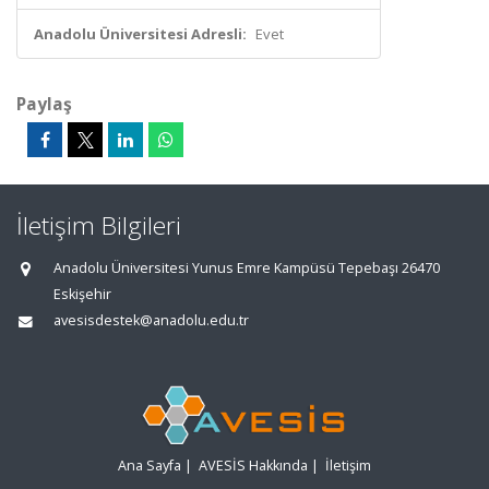
Anadolu Üniversitesi Adresli:
Evet
Paylaş
İletişim Bilgileri
Anadolu Üniversitesi Yunus Emre Kampüsü Tepebaşı 26470
Eskişehir
avesisdestek@anadolu.edu.tr
Ana Sayfa
|
AVESİS Hakkında
|
İletişim