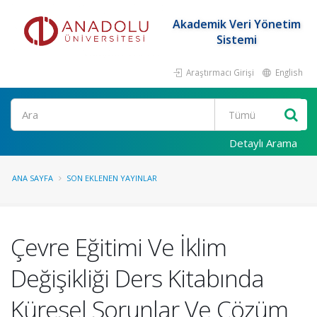
Akademik Veri Yönetim
Sistemi
Araştırmacı Girişi
English
Ara
Detaylı Arama
ANA SAYFA
SON EKLENEN YAYINLAR
Çevre Eğitimi Ve İklim
Değişikliği Ders Kitabında
Küresel Sorunlar Ve Çözüm