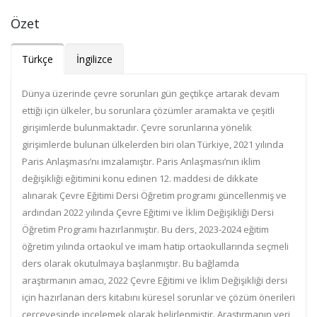
Özet
Türkçe
İngilizce
Dünya üzerinde çevre sorunları gün geçtikçe artarak devam
ettiği için ülkeler, bu sorunlara çözümler aramakta ve çeşitli
girişimlerde bulunmaktadır. Çevre sorunlarına yönelik
girişimlerde bulunan ülkelerden biri olan Türkiye, 2021 yılında
Paris Anlaşması’nı imzalamıştır. Paris Anlaşması’nın iklim
değişikliği eğitimini konu edinen 12. maddesi de dikkate
alınarak Çevre Eğitimi Dersi Öğretim programı güncellenmiş ve
ardından 2022 yılında Çevre Eğitimi ve İklim Değişikliği Dersi
Öğretim Programı hazırlanmıştır. Bu ders, 2023-2024 eğitim
öğretim yılında ortaokul ve imam hatip ortaokullarında seçmeli
ders olarak okutulmaya başlanmıştır. Bu bağlamda
araştırmanın amacı, 2022 Çevre Eğitimi ve İklim Değişikliği dersi
için hazırlanan ders kitabını küresel sorunlar ve çözüm önerileri
çerçevesinde incelemek olarak belirlenmiştir. Araştırmanın veri