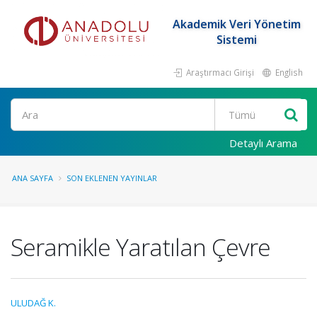
Akademik Veri Yönetim
Sistemi
Araştırmacı Girişi
English
Ara
Detaylı Arama
ANA SAYFA
SON EKLENEN YAYINLAR
Seramikle Yaratılan Çevre
ULUDAĞ K.