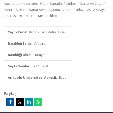
Hacettepe Üniversitesi, Güzel Sanatlar Fakültesi, “Sanat ve Çevre”
Konulu 7. Ulusal Sanat Sempozyumu, Ankara, Türkiye, 28 - 29 Mayıs
2003, ss.186-193, (Tam Metin Bildiri)
Yayın Türü:
Bildiri / Tam Metin Bildiri
Basıldığı Şehir:
Ankara
Basıldığı Ülke:
Türkiye
Sayfa Sayıları:
ss.186-193
Anadolu Üniversitesi Adresli:
Evet
Paylaş