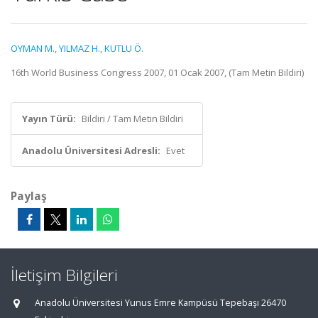
OYMAN M.
,
YILMAZ H.
,
KUTLU Ö.
16th World Business Congress 2007, 01 Ocak 2007, (Tam Metin Bildiri)
Yayın Türü:
Bildiri / Tam Metin Bildiri
Anadolu Üniversitesi Adresli:
Evet
Paylaş
İletişim Bilgileri
Anadolu Üniversitesi Yunus Emre Kampüsü Tepebaşı 26470