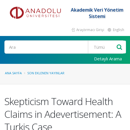
Akademik Veri Yönetim
Sistemi
Araştırmacı Girişi
English
Ara
Detaylı Arama
ANA SAYFA
SON EKLENEN YAYINLAR
Skepticism Toward Health
Claims in Adevertisement: A
Turkis Case