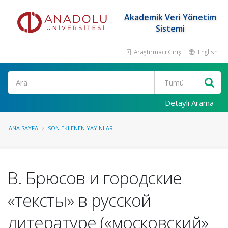
Akademik Veri Yönetim
Sistemi
Araştırmacı Girişi
English
Ara
Detaylı Arama
ANA SAYFA
SON EKLENEN YAYINLAR
В. Брюсов и городские
«тексты» в русской
литературе («московский»