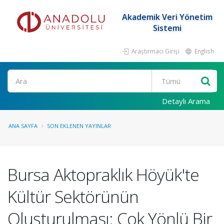
Akademik Veri Yönetim
Sistemi
Araştırmacı Girişi
English
Ara
Detaylı Arama
ANA SAYFA
SON EKLENEN YAYINLAR
Bursa Aktopraklık Höyük'te
Kültür Sektörünün
Oluşturulması: Çok Yönlü Bir