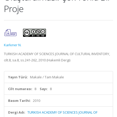
Proje
Karkıner N.
TURKISH ACADEMY OF SCIENCES JOURNAL OF CULTURAL INVENTORY,
cilt.8, sa.8, ss.241-262, 2010 (Hakemli Dergi)
Yayın Türü:
Makale / Tam Makale
Cilt numarası:
8
Sayı:
8
Basım Tarihi:
2010
Dergi Adı:
TURKISH ACADEMY OF SCIENCES JOURNAL OF