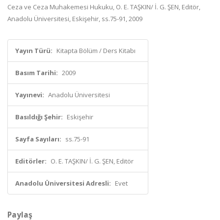
Ceza ve Ceza Muhakemesi Hukuku, O. E. TAŞKIN/ İ. G. ŞEN, Editör,
Anadolu Üniversitesi, Eskişehir, ss.75-91, 2009
Yayın Türü:
Kitapta Bölüm / Ders Kitabı
Basım Tarihi:
2009
Yayınevi:
Anadolu Üniversitesi
Basıldığı Şehir:
Eskişehir
Sayfa Sayıları:
ss.75-91
Editörler:
O. E. TAŞKIN/ İ. G. ŞEN, Editör
Anadolu Üniversitesi Adresli:
Evet
Paylaş