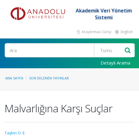
Akademik Veri Yönetim
Sistemi
Araştırmacı Girişi
English
Ara
Detaylı Arama
ANA SAYFA
SON EKLENEN YAYINLAR
Malvarlığına Karşı Suçlar
Taşkın O. E.