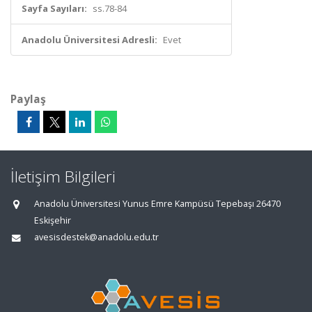
Sayfa Sayıları:
ss.78-84
Anadolu Üniversitesi Adresli:
Evet
Paylaş
İletişim Bilgileri
Anadolu Üniversitesi Yunus Emre Kampüsü Tepebaşı 26470
Eskişehir
avesisdestek@anadolu.edu.tr