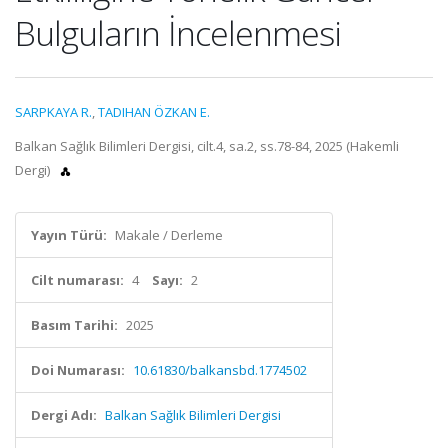
Bulguların İncelenmesi
SARPKAYA R.
,
TADIHAN ÖZKAN E.
Balkan Sağlık Bilimleri Dergisi, cilt.4, sa.2, ss.78-84, 2025 (Hakemli
Dergi)
Yayın Türü:
Makale / Derleme
Cilt numarası:
4
Sayı:
2
Basım Tarihi:
2025
Doi Numarası:
10.61830/balkansbd.1774502
Dergi Adı:
Balkan Sağlık Bilimleri Dergisi