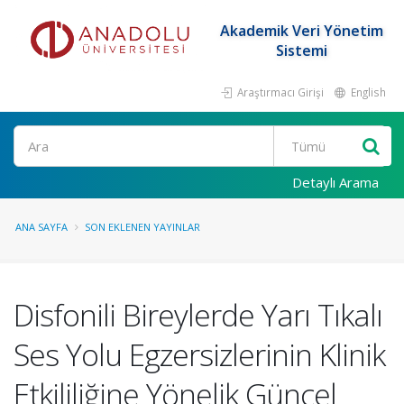
Akademik Veri Yönetim
Sistemi
Araştırmacı Girişi
English
Ara
Detaylı Arama
ANA SAYFA
SON EKLENEN YAYINLAR
Disfonili Bireylerde Yarı Tıkalı
Ses Yolu Egzersizlerinin Klinik
Etkililiğine Yönelik Güncel