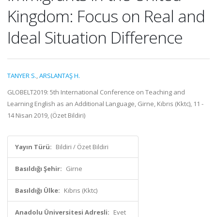
Kingdom: Focus on Real and
Ideal Situation Difference
TANYER S.
,
ARSLANTAŞ H.
GLOBELT2019: 5th International Conference on Teaching and
Learning English as an Additional Language, Girne, Kıbrıs (Kktc), 11 -
14 Nisan 2019, (Özet Bildiri)
Yayın Türü:
Bildiri / Özet Bildiri
Basıldığı Şehir:
Girne
Basıldığı Ülke:
Kıbrıs (Kktc)
Anadolu Üniversitesi Adresli:
Evet