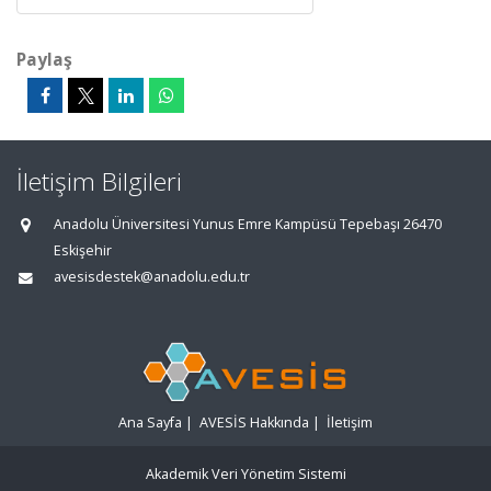
Paylaş
İletişim Bilgileri
Anadolu Üniversitesi Yunus Emre Kampüsü Tepebaşı 26470
Eskişehir
avesisdestek@anadolu.edu.tr
Ana Sayfa
|
AVESİS Hakkında
|
İletişim
Akademik Veri Yönetim Sistemi