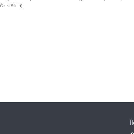
Özet Bildiri)
İ