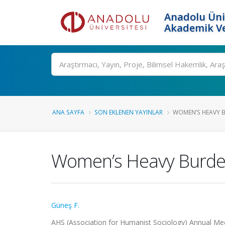
Anadolu Üni
Akademik Ve
Ara
ANA SAYFA
SON EKLENEN YAYINLAR
WOMEN’S HEAVY BU
Women’s Heavy Burden 
Güneş F.
AHS (Association for Humanist Sociology) Annual Me