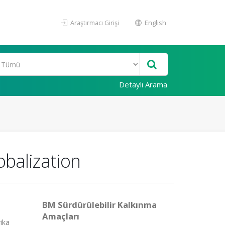
Araştırmacı Girişi
English
Detaylı Arama
obalization
BM Sürdürülebilir Kalkınma
Amaçları
ika