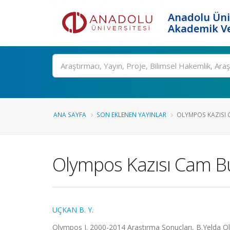
Anadolu Üni
Akademik Ve
Ara
ANA SAYFA
SON EKLENEN YAYINLAR
OLYMPOS KAZISI
Olympos Kazısı Cam Bu
UÇKAN B. Y.
Olympos I. 2000-2014 Araştırma Sonuçları, B.Yelda Ol