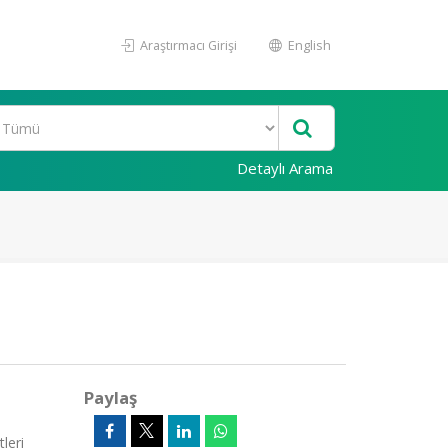
Araştırmacı Girişi
English
Detaylı Arama
Paylaş
leri