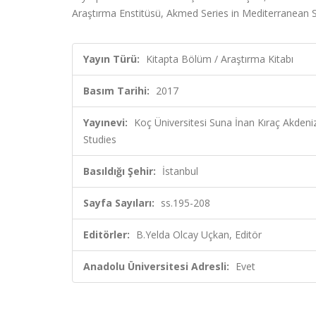
Araştırma Enstitüsü, Akmed Series in Mediterranean S
Yayın Türü:
Kitapta Bölüm / Araştırma Kitabı
Basım Tarihi:
2017
Yayınevi:
Koç Üniversitesi Suna İnan Kıraç Akdeni
Studies
Basıldığı Şehir:
İstanbul
Sayfa Sayıları:
ss.195-208
Editörler:
B.Yelda Olcay Uçkan, Editör
Anadolu Üniversitesi Adresli:
Evet