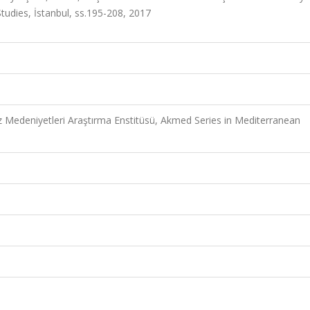
tudies, İstanbul, ss.195-208, 2017
z Medeniyetleri Araştırma Enstitüsü, Akmed Series in Mediterranean