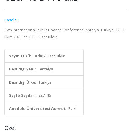
Kasal S.
37th International Public Finance Conference, Antalya, Türkiye, 12 - 15
Ekim 2023, ss.1-15, (Özet Bildiri)
Yayın Türü:
Bildiri / Özet Bildiri
Basıldığı Şehir:
Antalya
Basıldığı Ülke:
Türkiye
Sayfa Sayıları:
ss.1-15
Anadolu Üniversitesi Adresli:
Evet
Özet