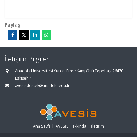
Paylaş
İletişim Bilgileri
Anadolu Üniversitesi Yunus Emre Kampüsü Tepebaşı 26470
Eskişehir
avesisdestek@anadolu.edu.tr
Ana Sayfa
|
AVESİS Hakkında
|
İletişim