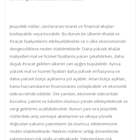
Jeopolitik riskler, uluslararası ticaret ve finansal akışları
kısıtlayabilir veya bozabilir. Bu durum bir ülkenin ithalat ve
ihracat faaliyetlerini etkileyebilmekte ve o ülke ekonomisinde
dengesizliklere neden olabilmektedir. Daha yüksek ithalat
maliyetleri mal ve hizmet fiyatlarını yukarı çekebilirken, daha
düşük ihracat gelirleri ülkenin cari açığını büyütebilir. Ayrıca
yüksek mal ve hizmet fiyatları daha yüksek enflasyona ve
daha yüksek bütçe açıklarına yol açabilir. Artan bütçe açıkları,
kamu harcamalarının finansmanını zorlaştırabilir ve ekonomik
istikrarı tehdit edebilir. Öte yandan, ekonomik istikrardaki
bozulma, yatırım ve tüketimi olumsuz yönde etkileyebilecek ve
vergi gelirlerini azaltabilecektir. Bunun yanı sıra jeopolitik
risklerdeki artış sermaye akımlarının ve ülkeye yönelik
doğrudan yabancı yatırımların da olumsuz etkilenmesine
neden olabilmektedir. Nitekim risklerin arttığı dönemlerde
yatırımcıların risk iştahı azalmaktadır. Yatırımcıların risk