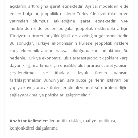
açıklarını arttırdığına işaret etmektedir. Ayrıca, modelden elde
edilen bulgular, jeopolitik risklerin Türkiye’de özel tüketim ve
yatırımları olumsuz etkilediğine işaret etmektedir. VAR
modelinden elde edilen bulgular jeopolitik risklerdeki artışın
Türkiye’nin ticaret büyüklüğünü de azalttığını göstermektedir.
Bu sonuçlar, Türkiye ekonomisinin küresel jeopolitik risklere
karşı ekonomik açıdan hassas olduğunu kanıtlamaktadır.
Bu
nedenle, Türkiye ekonomisi, uluslararası jeopolitik şoklara karşı
dayanıklılığını artırmak için öncelikle uluslararası ticaret yapısını
çeşitlendirmeli ve ithalata dayalı üretim yapısını
farklılaştırmalıdır. Bunun yanı sıra bütçe gelirlerini istikrarlı bir
yapıya kavuşturacak önlemler almalı ve mali sürdürülebilirliğini
sağlayacak maliye politikaları geliştirmelidir.
Anahtar Kelimeler:
Jeopolitik riskler, maliye politikası,
konjonktürel dalgalanma