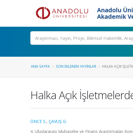
Anadolu Üni
Akademik Ve
Ara
ANA SAYFA
SON EKLENEN YAYINLAR
HALKA AÇIK İŞLET
Halka Açık İşletmelerd
ÖNCE S.
,
ÇAVUŞ G.
4. Uluslararası Muhasebe ve Finans Araştırmaları Kongre