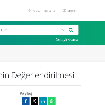
Araştırmacı Girişi
English
Detaylı Arama
nin Değerlendirilmesi
Paylaş