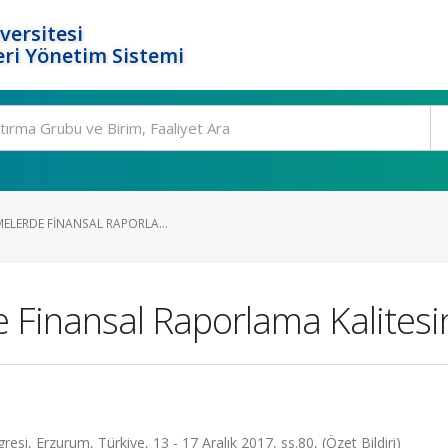
versitesi
ri Yönetim Sistemi
MELERDE FINANSAL RAPORLA...
e Finansal Raporlama Kalitesi
si, Erzurum, Türkiye, 13 - 17 Aralık 2017, ss.80, (Özet Bildiri)