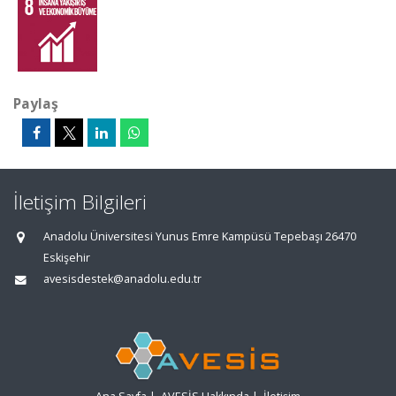
Paylaş
İletişim Bilgileri
Anadolu Üniversitesi Yunus Emre Kampüsü Tepebaşı 26470
Eskişehir
avesisdestek@anadolu.edu.tr