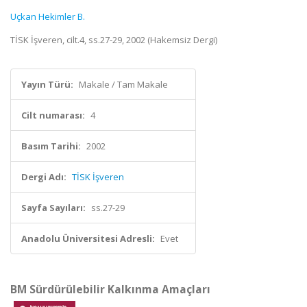
Uçkan Hekimler B.
TİSK İşveren, cilt.4, ss.27-29, 2002 (Hakemsiz Dergi)
Yayın Türü:
Makale / Tam Makale
Cilt numarası:
4
Basım Tarihi:
2002
Dergi Adı:
TİSK İşveren
Sayfa Sayıları:
ss.27-29
Anadolu Üniversitesi Adresli:
Evet
BM Sürdürülebilir Kalkınma Amaçları