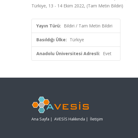
Türkiye, 13 - 14 Ekim 2022, (Tam Metin Bildiri)
Yayın Türü:
Bildiri / Tam Metin Bildiri
Basıldığı Ülke:
Türkiye
Anadolu Üniversitesi Adresli:
Evet
Ana Sayfa
|
AVESİS Hakkında
|
İletişim