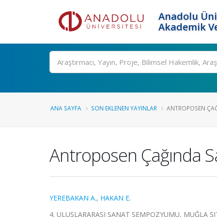
Anadolu Üni
Akademik Ve
Ara
ANA SAYFA
SON EKLENEN YAYINLAR
ANTROPOSEN ÇAĞI
Antroposen Çağında San
YEREBAKAN A.
,
HAKAN E.
4. ULUSLARARASI SANAT SEMPOZYUMU, MUĞLA SI