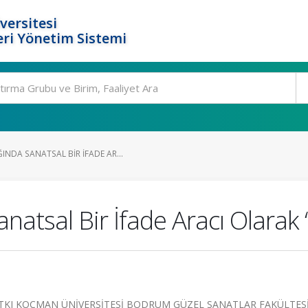
versitesi
ri Yönetim Sistemi
NDA SANATSAL BIR İFADE AR...
atsal Bir İfade Aracı Olarak 
TKI KOÇMAN ÜNİVERSİTESİ BODRUM GÜZEL SANATLAR FAKÜLTESİ