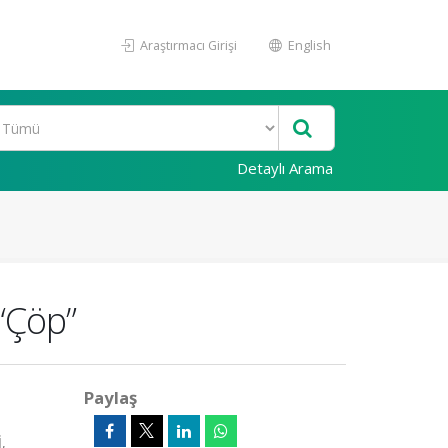
Araştırmacı Girişi
English
Detaylı Arama
“Çöp”
Paylaş
,