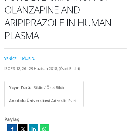
OLANZAPINE AND
ARIPIPRAZOLE IN HUMAN
PLASMA
YENİCELİ UĞUR D.
ISOPS 12, 26 - 29 Haziran 2018, (Özet Bildiri)
Yayın Türü:
Bildiri / Özet Bildiri
Anadolu Üniversitesi Adresli:
Evet
Paylaş