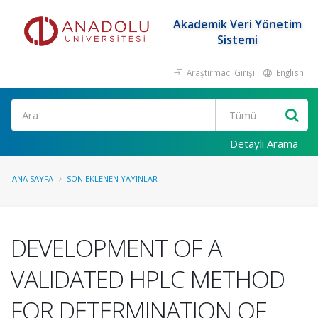
Akademik Veri Yönetim
Sistemi
Araştırmacı Girişi
English
Ara
Detaylı Arama
ANA SAYFA
SON EKLENEN YAYINLAR
DEVELOPMENT OF A
VALIDATED HPLC METHOD
FOR DETERMINATION OF