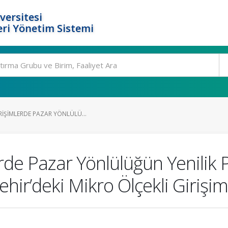
versitesi
ri Yönetim Sistemi
RIŞIMLERDE PAZAR YÖNLÜLÜ...
erde Pazar Yönlülüğün Yenilik
şehir’deki Mikro Ölçekli Girişi