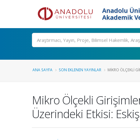
Anadolu Üni
Akademik Ve
Ara
ANA SAYFA
SON EKLENEN YAYINLAR
MIKRO ÖLÇEKLI GI
Mikro Ölçekli Girişiml
Üzerindeki Etkisi: Eski