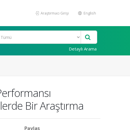
Araştırmacı Girişi
English
Detaylı Arama
 Performansı
mlerde Bir Araştırma
Paylaş