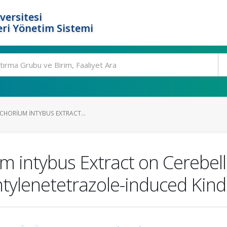
versitesi
ri Yönetim Sistemi
ICHORIUM INTYBUS EXTRACT...
um intybus Extract on Cerebel
ntylenetetrazole-induced Kind