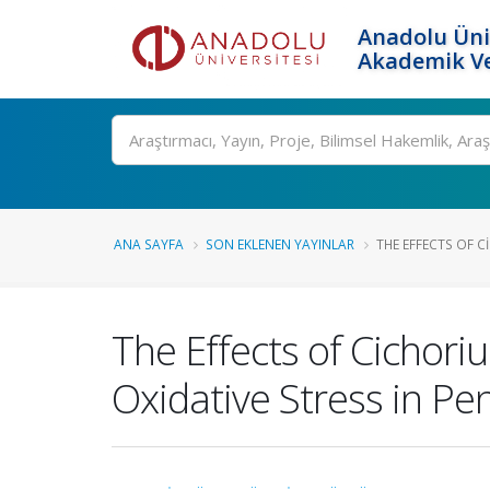
Anadolu Üni
Akademik Ve
Ara
ANA SAYFA
SON EKLENEN YAYINLAR
THE EFFECTS OF C
The Effects of Cichori
Oxidative Stress in Pe