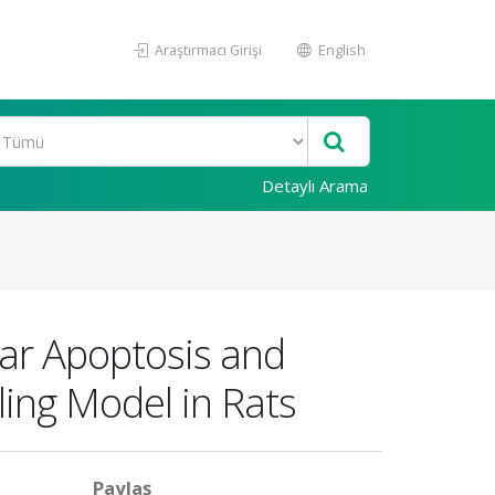
Araştırmacı Girişi
English
Detaylı Arama
lar Apoptosis and
ling Model in Rats
Paylaş