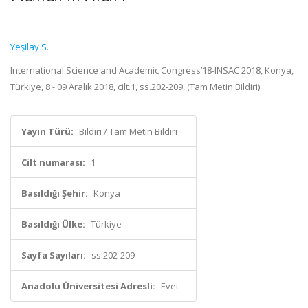
Yeşilay S.
International Science and Academic Congress’18-INSAC 2018, Konya,
Türkiye, 8 - 09 Aralık 2018, cilt.1, ss.202-209, (Tam Metin Bildiri)
Yayın Türü:
Bildiri / Tam Metin Bildiri
Cilt numarası:
1
Basıldığı Şehir:
Konya
Basıldığı Ülke:
Türkiye
Sayfa Sayıları:
ss.202-209
Anadolu Üniversitesi Adresli:
Evet