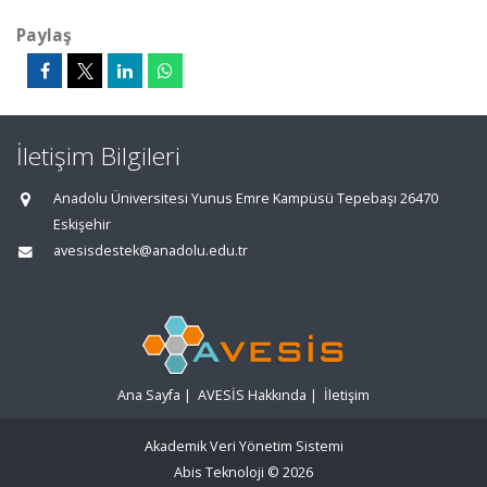
Paylaş
İletişim Bilgileri
Anadolu Üniversitesi Yunus Emre Kampüsü Tepebaşı 26470
Eskişehir
avesisdestek@anadolu.edu.tr
Ana Sayfa
|
AVESİS Hakkında
|
İletişim
Akademik Veri Yönetim Sistemi
Abis Teknoloji
© 2026