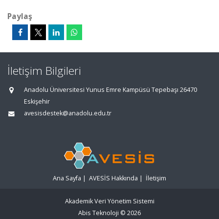
Paylaş
İletişim Bilgileri
Anadolu Üniversitesi Yunus Emre Kampüsü Tepebaşı 26470
Eskişehir
avesisdestek@anadolu.edu.tr
Ana Sayfa
|
AVESİS Hakkında
|
İletişim
Akademik Veri Yönetim Sistemi
Abis Teknoloji
© 2026