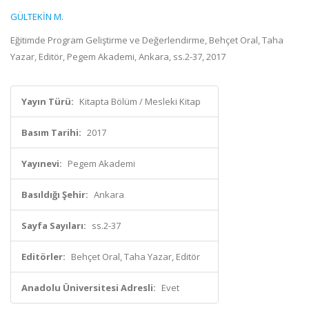
GÜLTEKİN M.
Eğitimde Program Geliştirme ve Değerlendirme, Behçet Oral, Taha
Yazar, Editör, Pegem Akademi, Ankara, ss.2-37, 2017
Yayın Türü:
Kitapta Bölüm / Mesleki Kitap
Basım Tarihi:
2017
Yayınevi:
Pegem Akademi
Basıldığı Şehir:
Ankara
Sayfa Sayıları:
ss.2-37
Editörler:
Behçet Oral, Taha Yazar, Editör
Anadolu Üniversitesi Adresli:
Evet