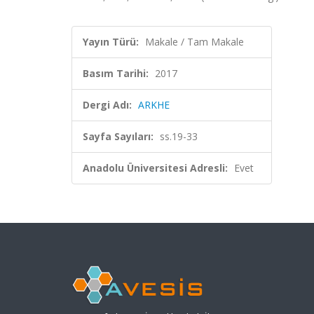
Yayın Türü:
Makale / Tam Makale
Basım Tarihi:
2017
Dergi Adı:
ARKHE
Sayfa Sayıları:
ss.19-33
Anadolu Üniversitesi Adresli:
Evet