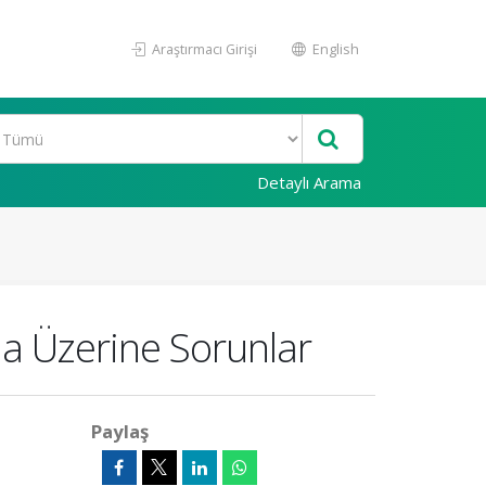
Araştırmacı Girişi
English
Detaylı Arama
ia Üzerine Sorunlar
Paylaş