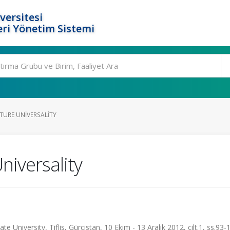
versitesi
ri Yönetim Sistemi
TURE UNIVERSALITY
niversality
te University, Tiflis, Gürcistan, 10 Ekim - 13 Aralık 2012, cilt.1, ss.93-