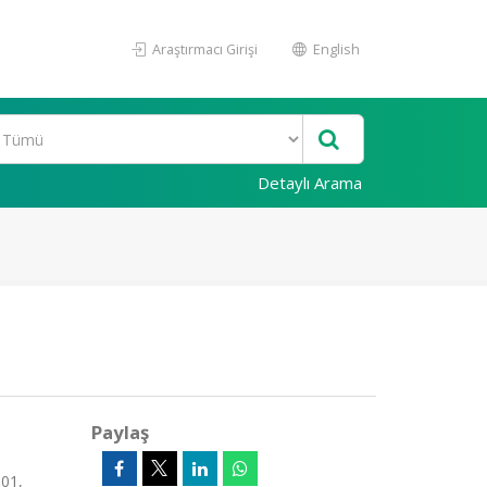
Araştırmacı Girişi
English
Detaylı Arama
Paylaş
101,