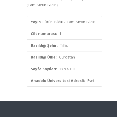
(Tam Metin Bildiri)
Yayın Türü:
Bildiri / Tam Metin Bildiri
Cilt numarası:
1
Basıldığı Şehir:
Tiflis
Basıldığı Ülke:
Gürcistan
Sayfa Sayıları:
ss.93-101
Anadolu Üniversitesi Adresli:
Evet